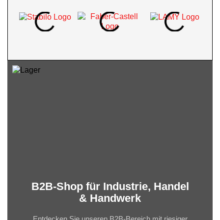
B2B-Shop für Industrie, Handel
& Handwerk
Entdecken Sie unseren B2B-Bereich mit riesiger