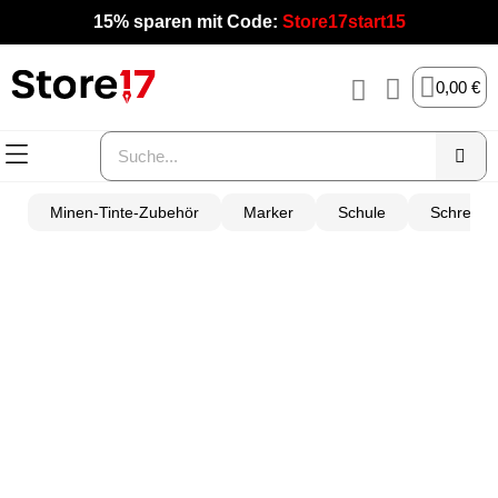
15% sparen mit Code:
Store17start15
0,00 €
Minen-Tinte-Zubehör
Marker
Schule
Schreibg