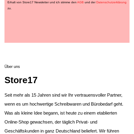
Erhalt von Store17 Newsletter und ich stimme den
AGB
und der
Datenschutzerklärung
zu.
1,49 €
4,89 €
0,79 €
3,29 €
Über uns
Store17
Seit mehr als 15 Jahren sind wir Ihr vertrauensvoller Partner,
wenn es um hochwertige Schreibwaren und Bürobedarf geht.
Was als kleine Idee begann, ist heute zu einem etablierten
Online-Shop gewachsen, der täglich Privat- und
Geschäftskunden in ganz Deutschland beliefert. Wir führen