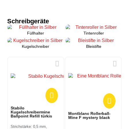
Schreibgeräte
Füllhalter
Tintenroller
Kugelschreiber
Bleistifte
Stabilo
Kugelschreibermine
Montblanc Rollerball-
Ballpoint Refill türkis
Mine F mystery black
Strichstärke: 0,5 mm,