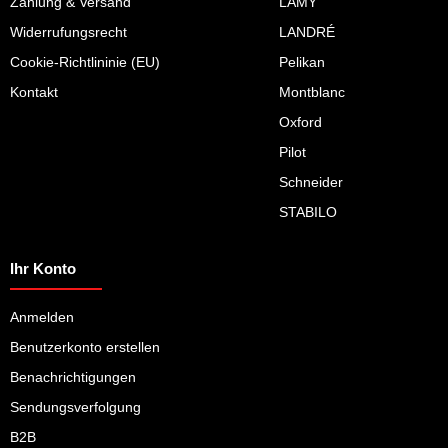
Zahlung & Versand
LAMY
Widerrufungsrecht
LANDRÉ
Cookie-Richtlininie (EU)
Pelikan
Kontakt
Montblanc
Oxford
Pilot
Schneider
STABILO
Ihr Konto
Anmelden
Benutzerkonto erstellen
Benachrichtigungen
Sendungsverfolgung
B2B