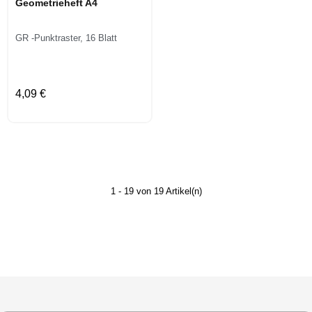
Geometrieheft A4
GR -Punktraster, 16 Blatt
4,09 €
1 - 19 von 19 Artikel(n)