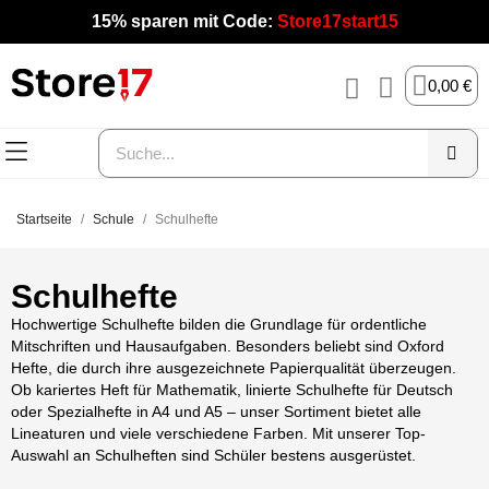
15% sparen mit Code:
Store17start15
0,00 €
Startseite
Schule
Schulhefte
Schulhefte
Hochwertige Schulhefte bilden die Grundlage für ordentliche
Mitschriften und Hausaufgaben. Besonders beliebt sind Oxford
Hefte, die durch ihre ausgezeichnete Papierqualität überzeugen.
Ob kariertes Heft für Mathematik, linierte Schulhefte für Deutsch
oder Spezialhefte in A4 und A5 – unser Sortiment bietet alle
Lineaturen und viele verschiedene Farben. Mit unserer Top-
Auswahl an Schulheften sind Schüler bestens ausgerüstet.