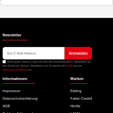
Newsletter
Anmelden
Mit Eingabe meiner e-mail und klick des Anmeldebuttons, aktzeptiere ich
den Erhalt von Store17 Newsletter und ich stimme den
AGB
und der
Datenschutzerklärung
zu.
Informationen
Marken
Impressum
Edding
Datenschutzerklärung
Faber-Castell
AGB
Herlitz