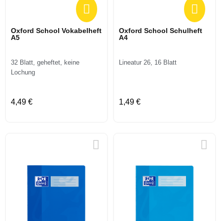
Oxford School Vokabelheft
Oxford School Schulheft
A5
A4
32 Blatt, geheftet, keine
Lineatur 26, 16 Blatt
Lochung
4,49 €
1,49 €