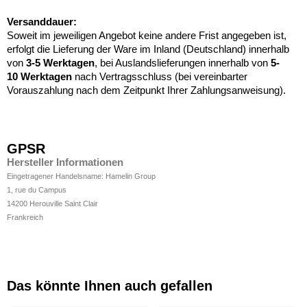
Versanddauer:
Soweit im jeweiligen Angebot keine andere Frist angegeben ist,
erfolgt die Lieferung der Ware im Inland (Deutschland) innerhalb
von
3-5 Werktagen
, bei Auslandslieferungen innerhalb von
5-
10
Werktagen
nach Vertragsschluss (bei vereinbarter
Vorauszahlung nach dem Zeitpunkt Ihrer Zahlungsanweisung).
GPSR
Hersteller Informationen
Eingetragener Handelsname: Hamelin Group
1, rue du Campus
14200 Herouville Saint Clair
Frankreich
Das könnte Ihnen auch gefallen