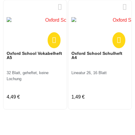
Oxford School Vokabelheft
Oxford School Schulheft
A5
A4
32 Blatt, geheftet, keine
Lineatur 26, 16 Blatt
Lochung
4,49 €
1,49 €