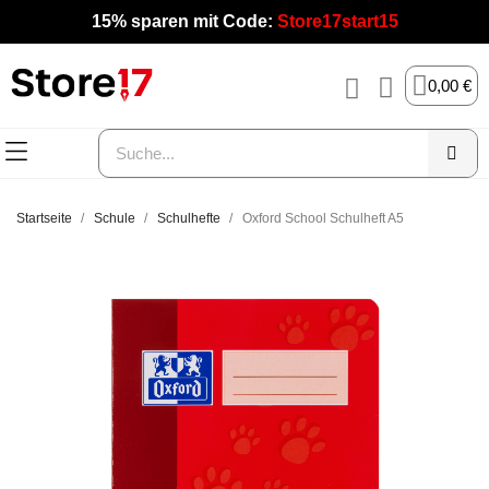
15% sparen mit Code:
Store17start15
0,00 €
Startseite
Schule
Schulhefte
Oxford School Schulheft A5