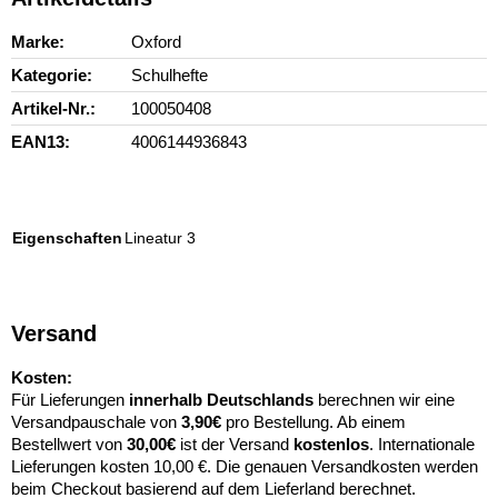
Marke
Oxford
Kategorie
Schulhefte
Artikel-Nr.
100050408
EAN13
4006144936843
Eigenschaften
Lineatur 3
Versand
Kosten:
Für Lieferungen
innerhalb Deutschlands
berechnen wir eine
Versandpauschale von
3,90€
pro Bestellung. Ab einem
Bestellwert von
30,00€
ist der Versand
kostenlos
. Internationale
Lieferungen kosten 10,00 €. Die genauen Versandkosten werden
beim Checkout basierend auf dem Lieferland berechnet.