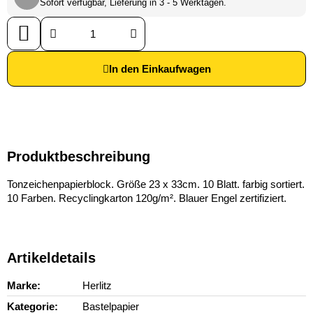
Sofort verfügbar, Lieferung in 3 - 5 Werktagen.
In den Einkaufwagen
Produktbeschreibung
Tonzeichenpapierblock. Größe 23 x 33cm. 10 Blatt. farbig sortiert.
10 Farben. Recyclingkarton 120g/m². Blauer Engel zertifiziert.
Artikeldetails
Marke
Herlitz
Kategorie
Bastelpapier