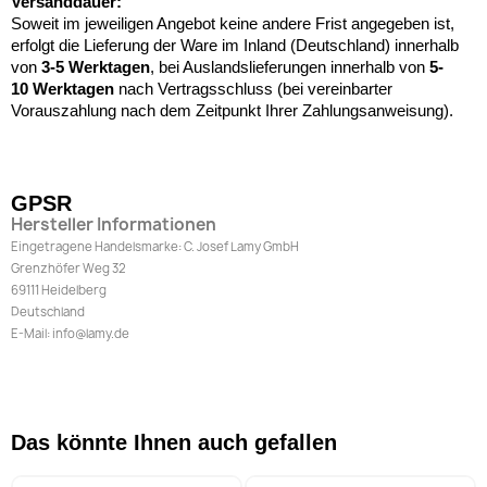
Versanddauer:
Soweit im jeweiligen Angebot keine andere Frist angegeben ist,
erfolgt die Lieferung der Ware im Inland (Deutschland) innerhalb
von
3-5 Werktagen
, bei Auslandslieferungen innerhalb von
5-
10
Werktagen
nach Vertragsschluss (bei vereinbarter
Vorauszahlung nach dem Zeitpunkt Ihrer Zahlungsanweisung).
GPSR
Hersteller Informationen
Eingetragene Handelsmarke: C. Josef Lamy GmbH
Grenzhöfer Weg 32
69111 Heidelberg
Deutschland
E-Mail: info@lamy.de
Das könnte Ihnen auch gefallen