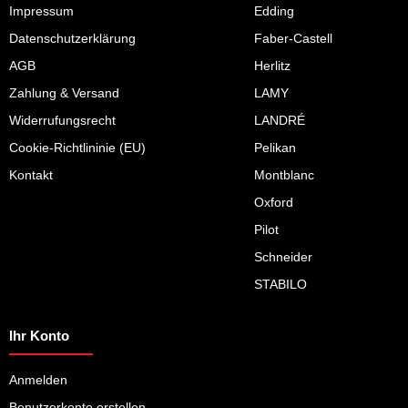
Impressum
Edding
Datenschutzerklärung
Faber-Castell
AGB
Herlitz
Zahlung & Versand
LAMY
Widerrufungsrecht
LANDRÉ
Cookie-Richtlininie (EU)
Pelikan
Kontakt
Montblanc
Oxford
Pilot
Schneider
STABILO
Ihr Konto
Anmelden
Benutzerkonto erstellen