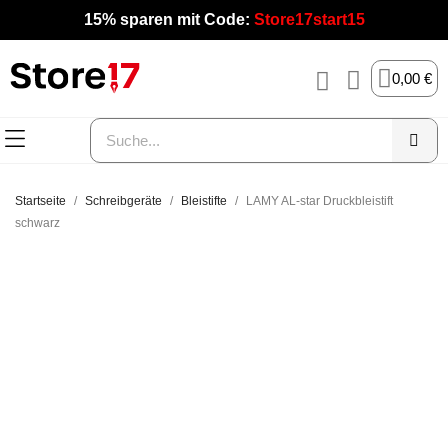
15% sparen mit Code:
Store17start15
0,00 €
Startseite
Schreibgeräte
Bleistifte
LAMY AL-star Druckbleistift
schwarz