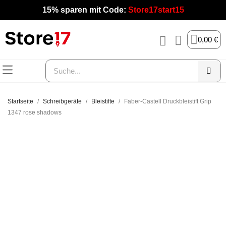
15% sparen mit Code:
Store17start15
0,00 €
Startseite
Schreibgeräte
Bleistifte
Faber-Castell Druckbleistift Grip
1347 rose shadows