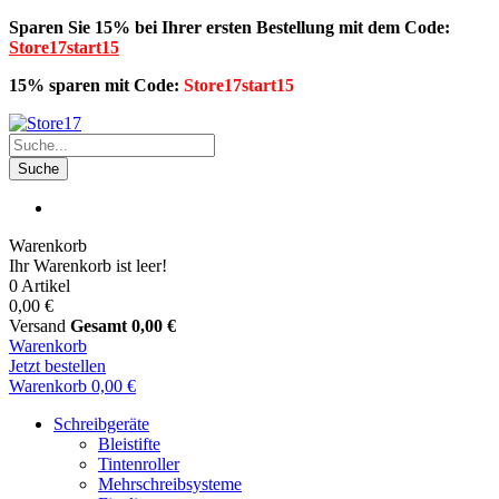
Sparen Sie 15% bei Ihrer ersten Bestellung mit dem Code:
Store17start15
15% sparen mit Code:
Store17start15
Suche
Warenkorb
Ihr Warenkorb ist leer!
0 Artikel
0,00 €
Versand
Gesamt
0,00 €
Warenkorb
Jetzt bestellen
Warenkorb
0,00 €
Schreibgeräte
Bleistifte
Tintenroller
Mehrschreibsysteme