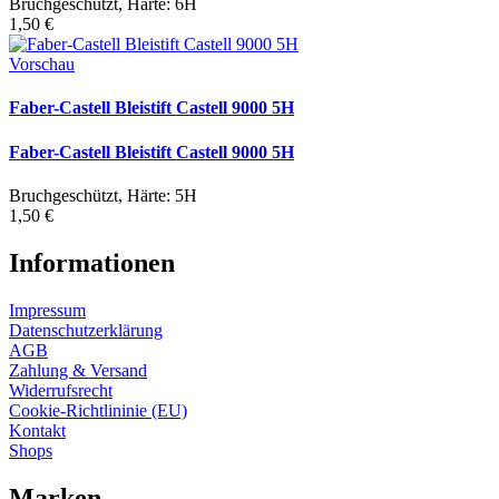
Bruchgeschützt, Härte: 6H
1,50 €
Vorschau
Faber-Castell Bleistift Castell 9000 5H
Faber-Castell Bleistift Castell 9000 5H
Bruchgeschützt, Härte: 5H
1,50 €
Informationen
Impressum
Datenschutzerklärung
AGB
Zahlung & Versand
Widerrufsrecht
Cookie-Richtlininie (EU)
Kontakt
Shops
Marken