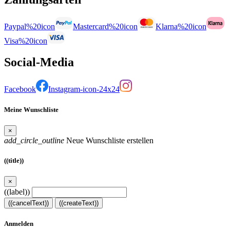
Paypal%20icon
Mastercard%20icon
Klarna%20icon
Visa%20icon
Social-Media
Facebook
Instagram-icon-24x24
Meine Wunschliste
×
add_circle_outline
Neue Wunschliste erstellen
((title))
×
((label))
((cancelText))
((createText))
Anmelden