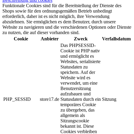
Beschreibung und cookies
Funktionale Cookies sind für die Bereitstellung der Dienste des
Shops sowie für den ordnungsgemäßen Betrieb unbedingt
erforderlich, daher ist es nicht möglich, ihre Verwendung
abzulehnen. Sie ermöglichen es dem Benutzer, durch unsere
Website zu navigieren und die verschiedenen Optionen oder Dienste
zu nutzen, die auf dieser vorhanden sind.
Cookie
Anbieter
Zweck
Verfallsdatum
Das PHPSESSID-
Cookie ist PHP nativ
und ermöglicht es
Websites, serialisierte
Statusdaten zu
speichern. Auf der
Website wird es
verwendet, um eine
Benutzersitzung
aufzubauen und
PHP_SESSID
store17.de
Statusdaten durch ein
Sitzung
temporäres Cookie
zu übergeben, das
allgemein als
Sitzungscookie
bekannt ist. Diese
Cookies verbleiben