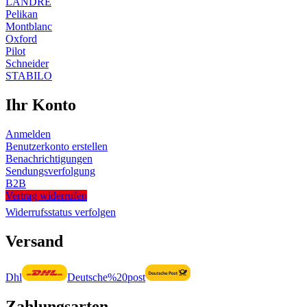
LANDRÉ
Pelikan
Montblanc
Oxford
Pilot
Schneider
STABILO
Ihr Konto
Anmelden
Benutzerkonto erstellen
Benachrichtigungen
Sendungsverfolgung
B2B
Vertrag widerrufen
Widerrufsstatus verfolgen
Versand
Dhl
Deutsche%20post
Zahlungsarten