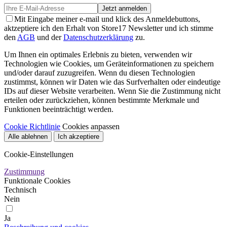
Jetzt anmelden
Mit Eingabe meiner e-mail und klick des Anmeldebuttons,
aktzeptiere ich den Erhalt von Store17 Newsletter und ich stimme
den
AGB
und der
Datenschutzerklärung
zu.
Um Ihnen ein optimales Erlebnis zu bieten, verwenden wir
Technologien wie Cookies, um Geräteinformationen zu speichern
und/oder darauf zuzugreifen. Wenn du diesen Technologien
zustimmst, können wir Daten wie das Surfverhalten oder eindeutige
IDs auf dieser Website verarbeiten. Wenn Sie die Zustimmung nicht
erteilen oder zurückziehen, können bestimmte Merkmale und
Funktionen beeinträchtigt werden.
Cookie Richtlinie
Cookies anpassen
Alle ablehnen
Ich akzeptiere
Cookie-Einstellungen
Zustimmung
Funktionale Cookies
Technisch
Nein
Ja