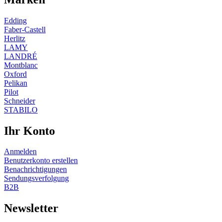
Edding
Faber-Castell
Herlitz
LAMY
LANDRÉ
Montblanc
Oxford
Pelikan
Pilot
Schneider
STABILO
Ihr Konto
Anmelden
Benutzerkonto erstellen
Benachrichtigungen
Sendungsverfolgung
B2B
Newsletter