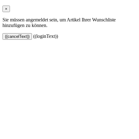
×
Sie müssen angemeldet sein, um Artikel Ihrer Wunschliste
hinzufügen zu können.
((loginText))
((cancelText))