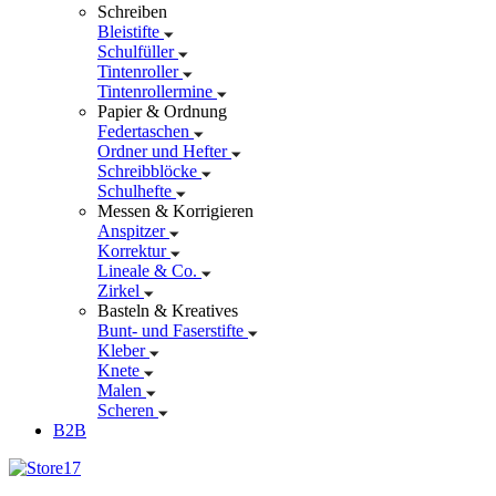
Schreiben
Bleistifte
Schulfüller
Tintenroller
Tintenrollermine
Papier & Ordnung
Federtaschen
Ordner und Hefter
Schreibblöcke
Schulhefte
Messen & Korrigieren
Anspitzer
Korrektur
Lineale & Co.
Zirkel
Basteln & Kreatives
Bunt- und Faserstifte
Kleber
Knete
Malen
Scheren
B2B