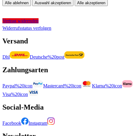
Alle ablehnen
Auswahl akzeptieren
Alle akzeptieren
Vertrag widerrufen
Widerrufsstatus verfolgen
Versand
Dhl
Deutsche%20post
Zahlungsarten
Paypal%20icon
Mastercard%20icon
Klarna%20icon
Visa%20icon
Social-Media
Facebook
Instagram
Newsletter