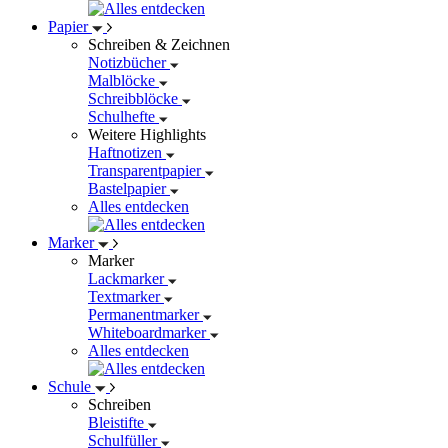
Papier
Schreiben & Zeichnen
Notizbücher
Malblöcke
Schreibblöcke
Schulhefte
Weitere Highlights
Haftnotizen
Transparentpapier
Bastelpapier
Alles entdecken
Marker
Marker
Lackmarker
Textmarker
Permanentmarker
Whiteboardmarker
Alles entdecken
Schule
Schreiben
Bleistifte
Schulfüller