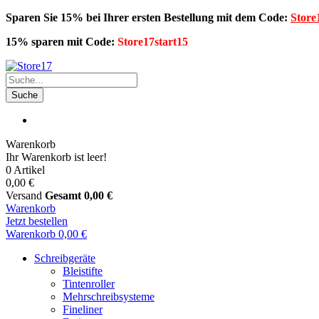
Sparen Sie 15% bei Ihrer ersten Bestellung mit dem Code:
Store
15% sparen mit Code:
Store17start15
Suche
Warenkorb
Ihr Warenkorb ist leer!
0 Artikel
0,00 €
Versand
Gesamt
0,00 €
Warenkorb
Jetzt bestellen
Warenkorb
0,00 €
Schreibgeräte
Bleistifte
Tintenroller
Mehrschreibsysteme
Fineliner