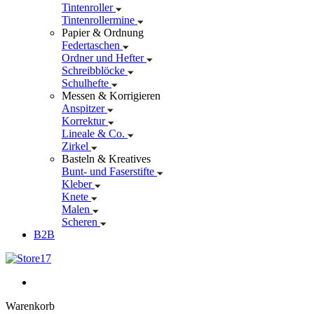
Tintenroller
Tintenrollermine
Papier & Ordnung
Federtaschen
Ordner und Hefter
Schreibblöcke
Schulhefte
Messen & Korrigieren
Anspitzer
Korrektur
Lineale & Co.
Zirkel
Basteln & Kreatives
Bunt- und Faserstifte
Kleber
Knete
Malen
Scheren
B2B
Warenkorb