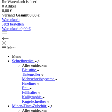
Ihr Warenkorb ist leer!
0 Artikel
0,00 €
Versand
Gesamt
0,00 €
Warenkorb
Jetzt bestellen
Warenkorb
0,00 €
Menu
Menu
Schreibgeräte
Alles entdecken
Bleistifte
Tintenroller
Mehrschreibsysteme
Fineliner
Etui
Füllhalter
Kalligraphie
Kugelschreiber
Minen-Tinte-Zubehör
Alles entdecken