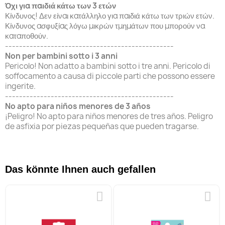
Όχι για παιδιά κάτω των 3 ετών
Κίνδυνος! Δεν είναι κατάλληλο για παιδιά κάτω των τριών ετών.
Κίνδυνος ασφυξίας λόγω μικρών τμημάτων που μπορούν να
καταποθούν.
------------------------------------------------
Non per bambini sotto i 3 anni
Pericolo!
Non adatto a bambini sotto i tre anni.
Pericolo di
soffocamento a causa di piccole parti che possono essere
ingerite.
------------------------------------------------
No apto para niños menores de 3 años
¡Peligro!
No apto para niños menores de tres años.
Peligro
de asfixia por piezas pequeñas que pueden tragarse.
Das könnte Ihnen auch gefallen