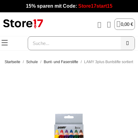
15% sparen mit Code:
Store17start15
0,00 €
Startseite
Schule
Bunt- und Faserstifte
LAMY 3plus Buntstifte sortiert