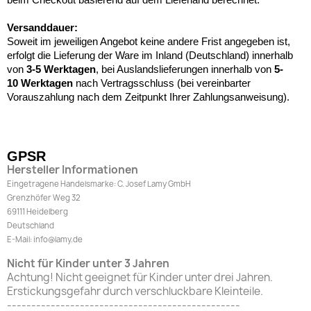
Versanddauer:
Soweit im jeweiligen Angebot keine andere Frist angegeben ist,
erfolgt die Lieferung der Ware im Inland (Deutschland) innerhalb
von
3-5 Werktagen
, bei Auslandslieferungen innerhalb von
5-
10
Werktagen
nach Vertragsschluss (bei vereinbarter
Vorauszahlung nach dem Zeitpunkt Ihrer Zahlungsanweisung).
GPSR
Hersteller Informationen
Eingetragene Handelsmarke: C. Josef Lamy GmbH
Grenzhöfer Weg 32
69111 Heidelberg
Deutschland
E-Mail: info@lamy.de
Nicht für Kinder unter 3 Jahren
Achtung! Nicht geeignet für Kinder unter drei Jahren.
Erstickungsgefahr durch verschluckbare Kleinteile.
------------------------------------------------