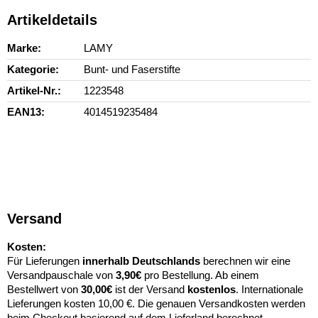
Artikeldetails
Marke
LAMY
Kategorie
Bunt- und Faserstifte
Artikel-Nr.
1223548
EAN13
4014519235484
Versand
Kosten:
Für Lieferungen
innerhalb Deutschlands
berechnen wir eine
Versandpauschale von
3,90€
pro Bestellung. Ab einem
Bestellwert von
30,00€
ist der Versand
kostenlos
. Internationale
Lieferungen kosten 10,00 €. Die genauen Versandkosten werden
beim Checkout basierend auf dem Lieferland berechnet.