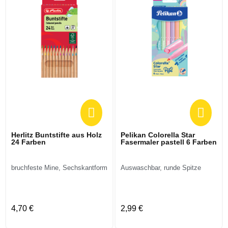
Herlitz Buntstifte aus Holz
Pelikan Colorella Star
24 Farben
Fasermaler pastell 6 Farben
bruchfeste Mine, Sechskantform
Auswaschbar, runde Spitze
4,70 €
2,99 €