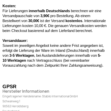
Kosten:
Für Lieferungen
innerhalb Deutschlands
berechnen wir eine
Versandpauschale von
3,90€
pro Bestellung. Ab einem
Bestellwert von
30,00€
ist der Versand
kostenlos
. Internationale
Lieferungen kosten 10,00 €. Die genauen Versandkosten werden
beim Checkout basierend auf dem Lieferland berechnet.
Versanddauer:
Soweit im jeweiligen Angebot keine andere Frist angegeben ist,
erfolgt die Lieferung der Ware im Inland (Deutschland) innerhalb
von
3-5 Werktagen
, bei Auslandslieferungen innerhalb von
5-
10
Werktagen
nach Vertragsschluss (bei vereinbarter
Vorauszahlung nach dem Zeitpunkt Ihrer Zahlungsanweisung).
GPSR
Hersteller Informationen
Eingetragener Handelsname: Stabilo International GmbH
Schwanweg 1
90562 Heroldsberg