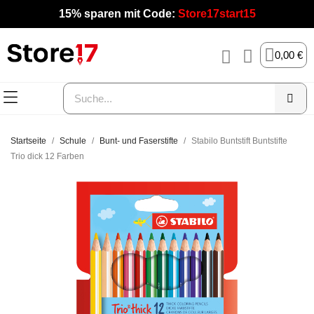
15% sparen mit Code:
Store17start15
0,00 €
Startseite
Schule
Bunt- und Faserstifte
Stabilo Buntstift Buntstifte
Trio dick 12 Farben