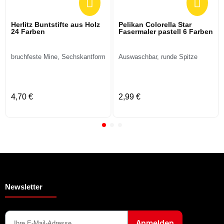
Herlitz Buntstifte aus Holz
Pelikan Colorella Star
24 Farben
Fasermaler pastell 6 Farben
bruchfeste Mine, Sechskantform
Auswaschbar, runde Spitze
4,70 €
2,99 €
Newsletter
Anmelden