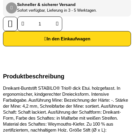
Schneller & sicherer Versand
Sofort verfügbar, Lieferung in 3 - 5 Werktagen.
In den Einkaufwagen
Produktbeschreibung
Dreikant-Buntstift STABILO® Trio® dick Etui. holzgefasst. In
ergonomischer, kindgerechter Dreiecksform. Intensive
Farbabgabe. Ausführung Mine: Bezeichnung der Härte: -. Stärke
der Mine: 4,2 mm, Schreibfarbe der Mine: sortiert. Ausführung
Schaft: Schaft lackiert. Ausführung der Schaftform: Dreikant-
Form, Farbe des Schaftes: in Malfarbe mit weißen Streifen.
Material des Schaftes: Weymouths-Kiefer. Zu 100 % aus
zertifiziertem, nachhaltigem Holz. Größe Stift (Ø x L):