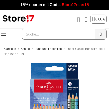
15% sparen mit Code:
Store17start15
0,00 €
Startseite
Schule
Bunt- und Faserstifte
Faber-Castell Buntstift Colour
Grip Dino 10+3