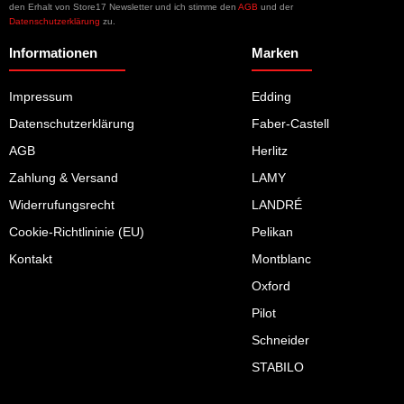
den Erhalt von Store17 Newsletter und ich stimme den
AGB
und der
Datenschutzerklärung
zu.
Informationen
Marken
Impressum
Edding
Datenschutzerklärung
Faber-Castell
AGB
Herlitz
Zahlung & Versand
LAMY
Widerrufungsrecht
LANDRÉ
Cookie-Richtlininie (EU)
Pelikan
Kontakt
Montblanc
Oxford
Pilot
Schneider
STABILO