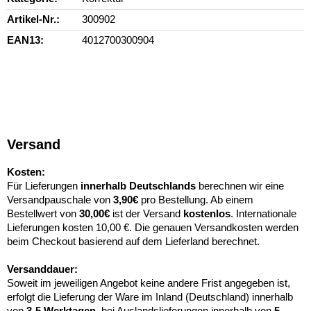
Artikel-Nr.
300902
EAN13
4012700300904
Versand
Kosten:
Für Lieferungen
innerhalb Deutschlands
berechnen wir eine
Versandpauschale von
3,90€
pro Bestellung. Ab einem
Bestellwert von
30,00€
ist der Versand
kostenlos
. Internationale
Lieferungen kosten 10,00 €. Die genauen Versandkosten werden
beim Checkout basierend auf dem Lieferland berechnet.
Versanddauer:
Soweit im jeweiligen Angebot keine andere Frist angegeben ist,
erfolgt die Lieferung der Ware im Inland (Deutschland) innerhalb
von
3-5 Werktagen
, bei Auslandslieferungen innerhalb von
5-