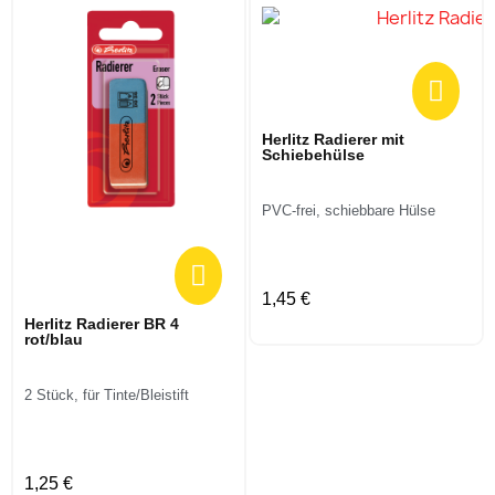
Herlitz Radierer mit
Schiebehülse
PVC-frei, schiebbare Hülse
1,45 €
Herlitz Radierer BR 4
rot/blau
2 Stück, für Tinte/Bleistift
1,25 €