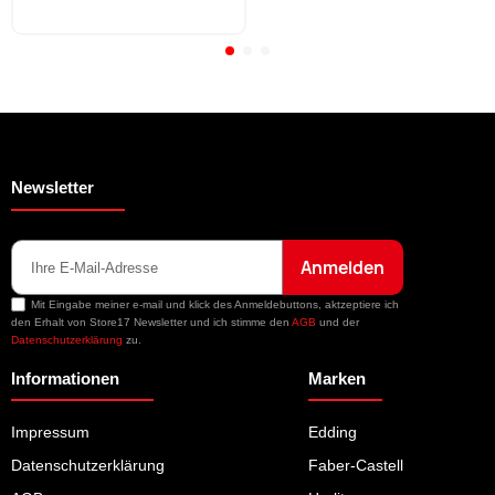
Newsletter
Anmelden
Mit Eingabe meiner e-mail und klick des Anmeldebuttons, aktzeptiere ich
den Erhalt von Store17 Newsletter und ich stimme den
AGB
und der
Datenschutzerklärung
zu.
Informationen
Marken
Impressum
Edding
Datenschutzerklärung
Faber-Castell