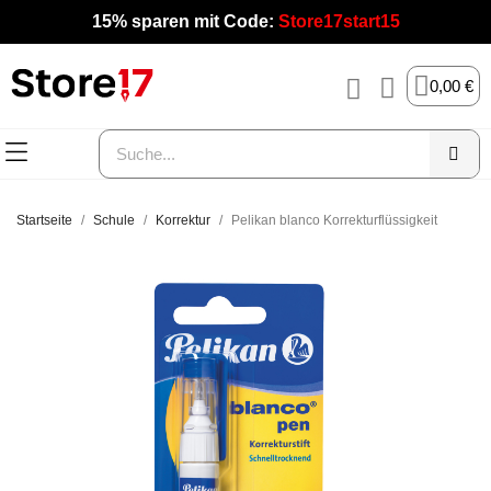
15% sparen mit Code:
Store17start15
0,00 €
Startseite
Schule
Korrektur
Pelikan blanco Korrekturflüssigkeit