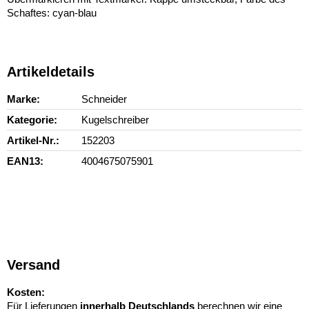
Schaftes: cyan-blau
Artikeldetails
Marke
Schneider
Kategorie
Kugelschreiber
Artikel-Nr.
152203
EAN13
4004675075901
Versand
Kosten:
Für Lieferungen
innerhalb Deutschlands
berechnen wir eine