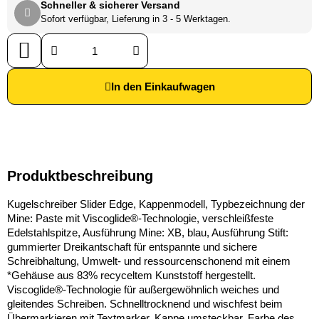
Schneller & sicherer Versand
Sofort verfügbar, Lieferung in 3 - 5 Werktagen.
In den Einkaufwagen
Produktbeschreibung
Kugelschreiber Slider Edge, Kappenmodell, Typbezeichnung der
Mine: Paste mit Viscoglide®-Technologie, verschleißfeste
Edelstahlspitze, Ausführung Mine: XB, blau, Ausführung Stift:
gummierter Dreikantschaft für entspannte und sichere
Schreibhaltung, Umwelt- und ressourcenschonend mit einem
*Gehäuse aus 83% recyceltem Kunststoff hergestellt.
Viscoglide®-Technologie für außergewöhnlich weiches und
gleitendes Schreiben. Schnelltrocknend und wischfest beim
Übermarkieren mit Textmarker. Kappe umsteckbar, Farbe des