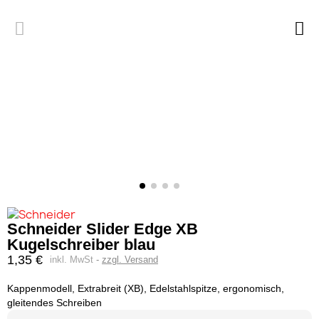
Schneider Slider Edge XB
Kugelschreiber blau
1,35 €
inkl. MwSt
zzgl. Versand
Kappenmodell, Extrabreit (XB), Edelstahlspitze, ergonomisch,
gleitendes Schreiben