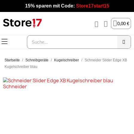
15% sparen mit Code:
Store17start15
0,00 €
Startseite
Schreibgeräte
Kugelschreiber
Schneider Slider Edge XB
Kugelschreiber blau