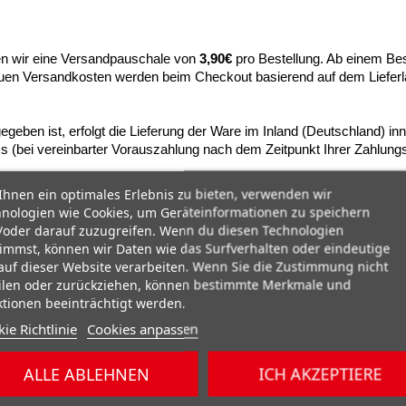
n wir eine Versandpauschale von
3,90€
pro Bestellung. Ab einem Bes
nauen Versandkosten werden beim Checkout basierend auf dem Lieferl
egeben ist, erfolgt die Lieferung der Ware im Inland (Deutschland) in
s (bei vereinbarter Vorauszahlung nach dem Zeitpunkt Ihrer Zahlung
hnen ein optimales Erlebnis zu bieten, verwenden wir
nologien wie Cookies, um Geräteinformationen zu speichern
oder darauf zuzugreifen. Wenn du diesen Technologien
immst, können wir Daten wie das Surfverhalten oder eindeutige
auf dieser Website verarbeiten. Wenn Sie die Zustimmung nicht
ilen oder zurückziehen, können bestimmte Merkmale und
tionen beeinträchtigt werden.
ie Richtlinie
Cookies anpassen
ALLE ABLEHNEN
ICH AKZEPTIERE