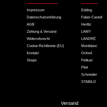
Impressum
Edding
Datenschutzerklärung
Faber-Castell
AGB
Herlitz
Zahlung & Versand
LAMY
Widerrufsrecht
LANDRÉ
Cookie-Richtlininie (EU)
Montblanc
Kontakt
Oxford
Shops
Pelikan
Pilot
Schneider
STABILO
Versand