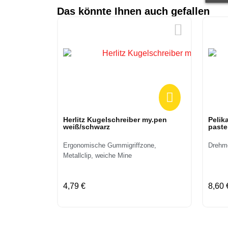
Das könnte Ihnen auch gefallen
Vorschau
Herlitz Kugelschreiber my.pen
Pelik
weiß/schwarz
paste
Ergonomische Gummigriffzone,
Drehme
Metallclip, weiche Mine
4,79 €
8,60 