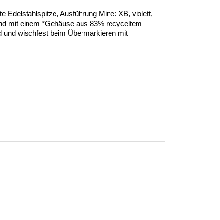
 Edelstahlspitze, Ausführung Mine: XB, violett,
nend mit einem *Gehäuse aus 83% recyceltem
nd und wischfest beim Übermarkieren mit