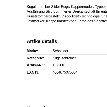
Kugelschreiber Slider Edge, Kappenmodell, Typbezei
Ausführung Stift: gummierter Dreikantschaft für 
Kunststoff hergestellt. Viscoglide®-Technologie f
Textmarker. Kappe umsteckbar, Farbe des Schaftes:
Artikeldetails
Marke
Schneider
Kategorie
Kugelschreiber
Artikel-Nr.
152208
EAN13
4004675075994