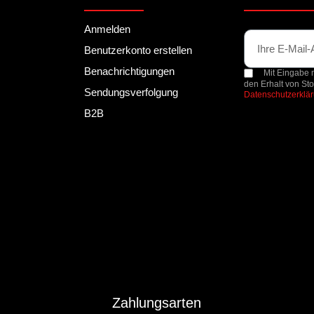
Anmelden
Benutzerkonto erstellen
Benachrichtigungen
Mit Eingabe m
den Erhalt von St
Sendungsverfolgung
Datenschutzerklä
B2B
Zahlungsarten