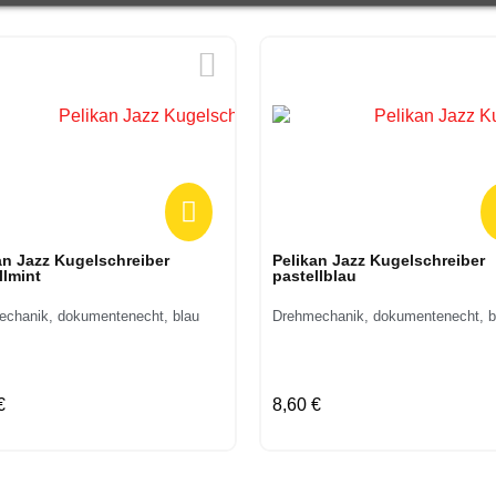
Vorschau
Vorschau
an Jazz Kugelschreiber
Pelikan Jazz Kugelschreiber
llmint
pastellblau
chanik, dokumentenecht, blau
Drehmechanik, dokumentenecht, b
€
8,60 €