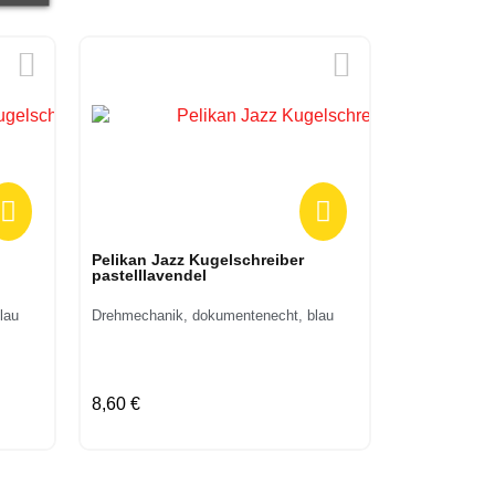
Vorschau
Pelikan Jazz Kugelschreiber
pastelllavendel
lau
Drehmechanik, dokumentenecht, blau
8,60 €