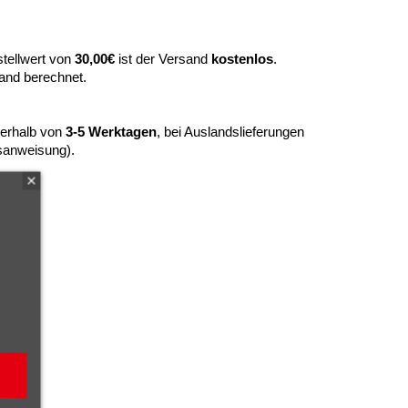
tellwert von
30,00€
ist der Versand
kostenlos
.
and berechnet.
nerhalb von
3-5 Werktagen
, bei Auslandslieferungen
sanweisung).