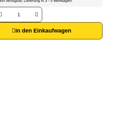
ort verfügbar, Lieferung in 3 - 5 Werktagen.
In den Einkaufwagen