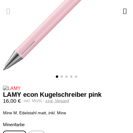
LAMY econ Kugelschreiber pink
16,00 €
inkl. MwSt
zzgl. Versand
Mine M, Edelstahl matt, inkl. Mine
Minenfarbe