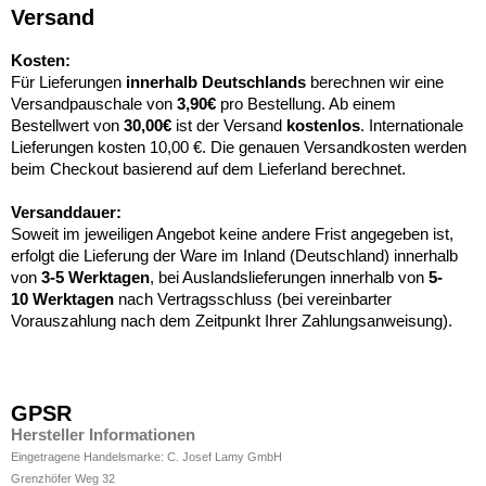
Versand
Kosten:
Für Lieferungen
innerhalb Deutschlands
berechnen wir eine
Versandpauschale von
3,90€
pro Bestellung. Ab einem
Bestellwert von
30,00€
ist der Versand
kostenlos
. Internationale
Lieferungen kosten 10,00 €. Die genauen Versandkosten werden
beim Checkout basierend auf dem Lieferland berechnet.
Versanddauer:
Soweit im jeweiligen Angebot keine andere Frist angegeben ist,
erfolgt die Lieferung der Ware im Inland (Deutschland) innerhalb
von
3-5 Werktagen
, bei Auslandslieferungen innerhalb von
5-
10
Werktagen
nach Vertragsschluss (bei vereinbarter
Vorauszahlung nach dem Zeitpunkt Ihrer Zahlungsanweisung).
GPSR
Hersteller Informationen
Eingetragene Handelsmarke: C. Josef Lamy GmbH
Grenzhöfer Weg 32