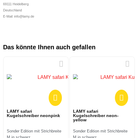
69111 Heidelberg
Deutschland
E-Mail: info@lamy.de
Das könnte Ihnen auch gefallen
LAMY safari
LAMY safari
Kugelschreiber neonpink
Kugelschreiber neon-
yellow
Sonder Edition mit Strichbreite
Sonder Edition mit Strichbreite
M in schwarz
M in schwarz