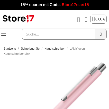
15% sparen mit Code:
Store17start15
0,00 €
Startseite
Schreibgeräte
Kugelschreiber
LAMY econ
Kugelschreiber pink