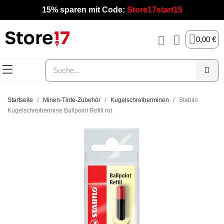
15% sparen mit Code:
Store17start15
0,00 €
Startseite
Minen-Tinte-Zubehör
Kugelschreiberminen
Stabilo
Kugelschreibermine Ballpoint Refill rot