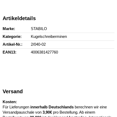
Artikeldetails
Marke
STABILO
Kategorie
Kugelschreiberminen
Artikel-Nr.
2/040-02
EAN13
4006381427760
Versand
Kosten:
Für Lieferungen
innerhalb Deutschlands
berechnen wir eine
Versandpauschale von
3,90€
pro Bestellung. Ab einem