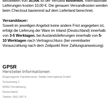
Bestellwert von
30,00€
ist der Versand
kostenlos
. Internationale
Lieferungen kosten 10,00 €. Die genauen Versandkosten werden
beim Checkout basierend auf dem Lieferland berechnet.
Versanddauer:
Soweit im jeweiligen Angebot keine andere Frist angegeben ist,
erfolgt die Lieferung der Ware im Inland (Deutschland) innerhalb
von
3-5 Werktagen
, bei Auslandslieferungen innerhalb von
5-
10
Werktagen
nach Vertragsschluss (bei vereinbarter
Vorauszahlung nach dem Zeitpunkt Ihrer Zahlungsanweisung).
GPSR
Hersteller Informationen
Eingetragener Handelsname: Stabilo International GmbH
Schwanweg 1
90562 Heroldsberg
Deutschland
Telefon: 0911 567-0