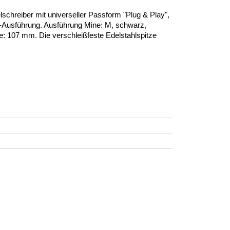
hreiber mit universeller Passform "Plug & Play",
m-Ausführung. Ausführung Mine: M, schwarz,
 107 mm. Die verschleißfeste Edelstahlspitze