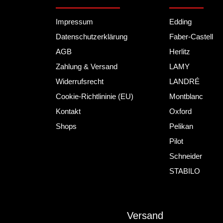
Impressum
Edding
Datenschutzerklärung
Faber-Castell
AGB
Herlitz
Zahlung & Versand
LAMY
Widerrufsrecht
LANDRÉ
Cookie-Richtlininie (EU)
Montblanc
Kontakt
Oxford
Shops
Pelikan
Pilot
Schneider
STABILO
Versand