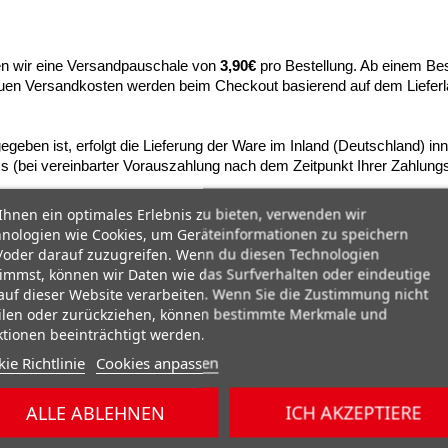
n wir eine Versandpauschale von
3,90€
pro Bestellung. Ab einem Bes
nauen Versandkosten werden beim Checkout basierend auf dem Lieferl
egeben ist, erfolgt die Lieferung der Ware im Inland (Deutschland) in
s (bei vereinbarter Vorauszahlung nach dem Zeitpunkt Ihrer Zahlung
hnen ein optimales Erlebnis zu bieten, verwenden wir
nologien wie Cookies, um Geräteinformationen zu speichern
oder darauf zuzugreifen. Wenn du diesen Technologien
immst, können wir Daten wie das Surfverhalten oder eindeutige
auf dieser Website verarbeiten. Wenn Sie die Zustimmung nicht
ilen oder zurückziehen, können bestimmte Merkmale und
tionen beeinträchtigt werden.
ie Richtlinie
Cookies anpassen
ALLE ABLEHNEN
ICH AKZEPTIERE