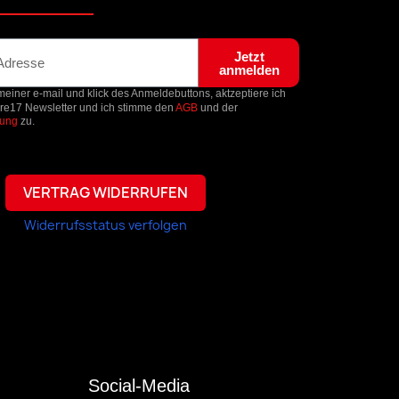
Jetzt
anmelden
einer e-mail und klick des Anmeldebuttons, aktzeptiere ich
ore17 Newsletter und ich stimme den
AGB
und der
rung
zu.
VERTRAG WIDERRUFEN
Widerrufsstatus verfolgen
Social-Media