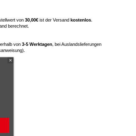
tellwert von
30,00€
ist der Versand
kostenlos
.
and berechnet.
nerhalb von
3-5 Werktagen
, bei Auslandslieferungen
sanweisung).