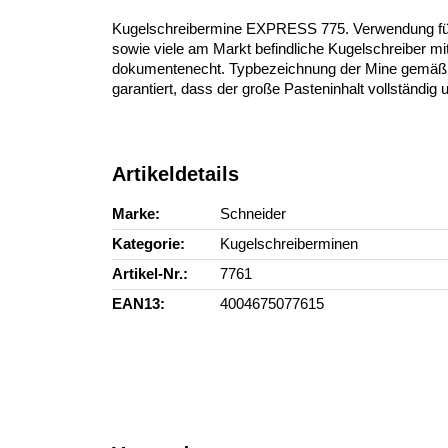
Kugelschreibermine EXPRESS 775. Verwendung für P
sowie viele am Markt befindliche Kugelschreiber 
dokumentenecht. Typbezeichnung der Mine gemäß IS
garantiert, dass der große Pasteninhalt vollständig
Artikeldetails
Marke
Schneider
Kategorie
Kugelschreiberminen
Artikel-Nr.
7761
EAN13
4004675077615