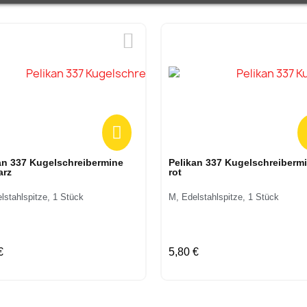
Vorschau
Vorschau
an 337 Kugelschreibermine
Pelikan 337 Kugelschreiberm
arz
rot
lstahlspitze, 1 Stück
M, Edelstahlspitze, 1 Stück
€
5,80 €