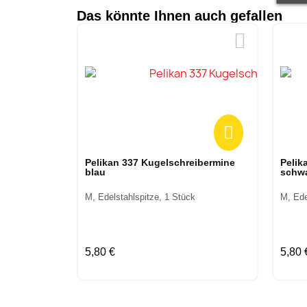
Das könnte Ihnen auch gefallen
Vorschau
Pelikan 337 Kugelschreibermine
Pelik
blau
schw
M, Edelstahlspitze, 1 Stück
M, Ede
5,80 €
5,80 