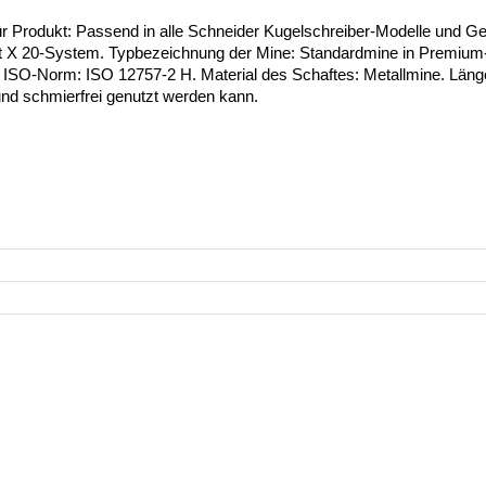
rodukt: Passend in alle Schneider Kugelschreiber-Modelle und Gelsc
mit X 20-System. Typbezeichnung der Mine: Standardmine in Premiu
O-Norm: ISO 12757-2 H. Material des Schaftes: Metallmine. Länge:
 und schmierfrei genutzt werden kann.