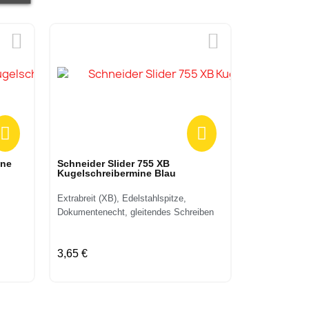
Vorschau
ine
Schneider Slider 755 XB
Kugelschreibermine Blau
Extrabreit (XB), Edelstahlspitze,
Dokumentenecht, gleitendes Schreiben
3,65 €