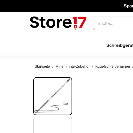
Spar
Schreibgerä
Startseite
Minen-Tinte-Zubehör
Kugelschreiberminen