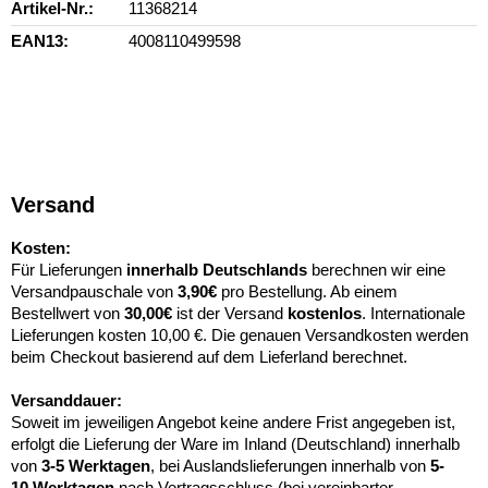
Artikel-Nr.
11368214
EAN13
4008110499598
Versand
Kosten:
Für Lieferungen
innerhalb Deutschlands
berechnen wir eine
Versandpauschale von
3,90€
pro Bestellung. Ab einem
Bestellwert von
30,00€
ist der Versand
kostenlos
. Internationale
Lieferungen kosten 10,00 €. Die genauen Versandkosten werden
beim Checkout basierend auf dem Lieferland berechnet.
Versanddauer:
Soweit im jeweiligen Angebot keine andere Frist angegeben ist,
erfolgt die Lieferung der Ware im Inland (Deutschland) innerhalb
von
3-5 Werktagen
, bei Auslandslieferungen innerhalb von
5-
10
Werktagen
nach Vertragsschluss (bei vereinbarter