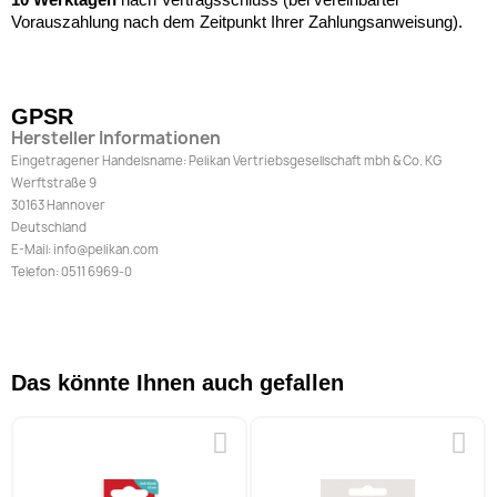
Vorauszahlung nach dem Zeitpunkt Ihrer Zahlungsanweisung).
GPSR
Hersteller Informationen
Eingetragener Handelsname: Pelikan Vertriebsgesellschaft mbh & Co. KG
Werftstraße 9
30163 Hannover
Deutschland
E-Mail: info@pelikan.com
Telefon: 0511 6969-0
Das könnte Ihnen auch gefallen