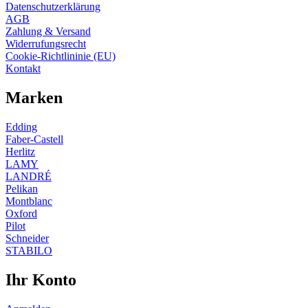
Datenschutzerklärung
AGB
Zahlung & Versand
Widerrufungsrecht
Cookie-Richtlininie (EU)
Kontakt
Marken
Edding
Faber-Castell
Herlitz
LAMY
LANDRÉ
Pelikan
Montblanc
Oxford
Pilot
Schneider
STABILO
Ihr Konto