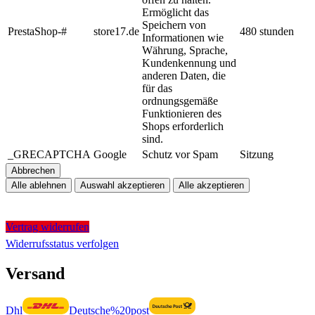
Ermöglicht das
Speichern von
PrestaShop-#
store17.de
480 stunden
Informationen wie
Währung, Sprache,
Kundenkennung und
anderen Daten, die
für das
ordnungsgemäße
Funktionieren des
Shops erforderlich
sind.
_GRECAPTCHA
Google
Schutz vor Spam
Sitzung
Abbrechen
Alle ablehnen
Auswahl akzeptieren
Alle akzeptieren
Vertrag widerrufen
Widerrufsstatus verfolgen
Versand
Dhl
Deutsche%20post