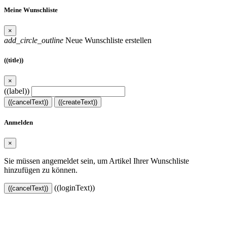
Meine Wunschliste
×
add_circle_outline
Neue Wunschliste erstellen
((title))
×
((label))
((cancelText))
((createText))
Anmelden
×
Sie müssen angemeldet sein, um Artikel Ihrer Wunschliste
hinzufügen zu können.
((loginText))
((cancelText))