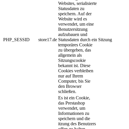
Websites, serialisierte
Statusdaten zu
speichern. Auf der
Website wird es
verwendet, um eine
Benutzersitzung
aufzubauen und
PHP_SESSID
store17.de
Statusdaten durch ein
Sitzung
temporäres Cookie
zu übergeben, das
allgemein als
Sitzungscookie
bekannt ist. Diese
Cookies verbleiben
nur auf Ihrem
Computer, bis Sie
den Browser
schließen.
Es ist ein Cookie,
das Prestashop
verwendet, um
Informationen zu
speichern und die
itzung des Benutzers
offen zu halten.