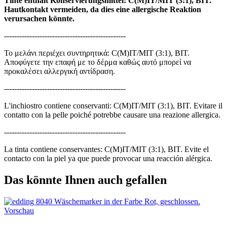
Tinte enthält Konservierungsmittel: C(M)IT/MIT (3:1), BIT.
Hautkontakt vermeiden, da dies eine allergische Reaktion
verursachen könnte.
------------------------------------------------
Το μελάνι περιέχει συντηρητικά: C(M)IT/MIT (3:1), BIT.
Αποφύγετε την επαφή με το δέρμα καθώς αυτό μπορεί να
προκαλέσει αλλεργική αντίδραση.
------------------------------------------------
L'inchiostro contiene conservanti: C(M)IT/MIT (3:1), BIT. Evitare il
contatto con la pelle poiché potrebbe causare una reazione allergica.
------------------------------------------------
La tinta contiene conservantes: C(M)IT/MIT (3:1), BIT. Evite el
contacto con la piel ya que puede provocar una reacción alérgica.
Das könnte Ihnen auch gefallen
Vorschau