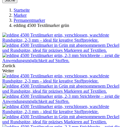
Suche
Startseite
Marker
Permanentmarker
edding 4500 Textilmarker grün
Zurück
Weiter