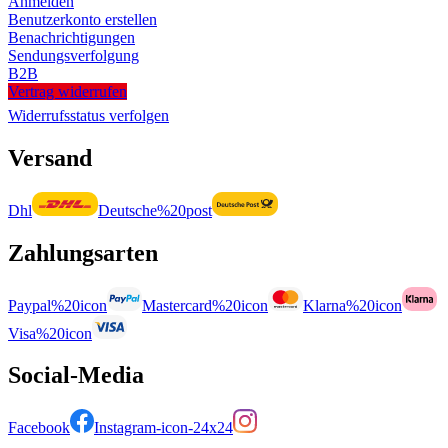
Anmelden
Benutzerkonto erstellen
Benachrichtigungen
Sendungsverfolgung
B2B
Vertrag widerrufen
Widerrufsstatus verfolgen
Versand
Dhl
Deutsche%20post
Zahlungsarten
Paypal%20icon
Mastercard%20icon
Klarna%20icon
Visa%20icon
Social-Media
Facebook
Instagram-icon-24x24