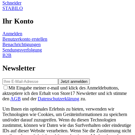
Schneider
STABILO
Ihr Konto
Anmelden
Benutzerkonto erstellen
Benachrichtigungen
Sendungsverfolgung
B2B
Newsletter
Jetzt anmelden
Mit Eingabe meiner e-mail und klick des Anmeldebuttons,
aktzeptiere ich den Erhalt von Store17 Newsletter und ich stimme
den
AGB
und der
Datenschutzerklärung
zu.
Um Ihnen ein optimales Erlebnis zu bieten, verwenden wir
Technologien wie Cookies, um Geräteinformationen zu speichern
und/oder darauf zuzugreifen. Wenn du diesen Technologien
zustimmst, können wir Daten wie das Surfverhalten oder eindeutige
IDs auf dieser Website verarbeiten. Wenn Sie die Zustimmung nicht