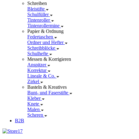
Schreiben
Bleistifte
Schulfüller
Tintenroller
Tintenrollermine
Papier & Ordnung
Federtaschen
Ordner und Hefter
Schreibblöcke
Schulhefte
Messen & Korrigieren
Anspitzer
Korrektur
Lineale & Co.
Zirkel
Basteln & Kreatives
Bunt- und Faserstifte
Kleber
Knete
Malen
Scheren
B2B