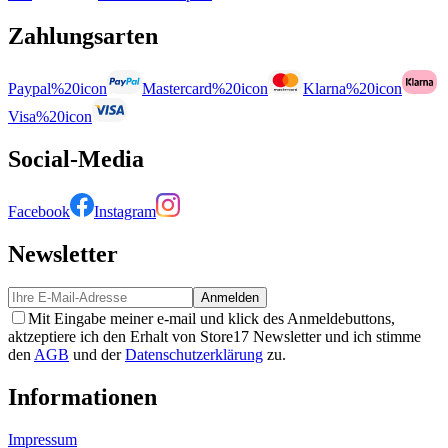
Zahlungsarten
Paypal%20icon
Mastercard%20icon
Klarna%20icon
Visa%20icon
Social-Media
Facebook
Instagram
Newsletter
Anmelden
Mit Eingabe meiner e-mail und klick des Anmeldebuttons,
aktzeptiere ich den Erhalt von Store17 Newsletter und ich stimme
den
AGB
und der
Datenschutzerklärung
zu.
Informationen
Impressum