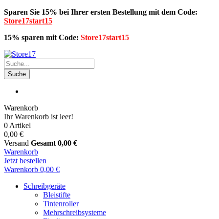
Sparen Sie 15% bei Ihrer ersten Bestellung mit dem Code:
Store17start15
15% sparen mit Code:
Store17start15
Suche
Warenkorb
Ihr Warenkorb ist leer!
0 Artikel
0,00 €
Versand
Gesamt
0,00 €
Warenkorb
Jetzt bestellen
Warenkorb
0,00 €
Schreibgeräte
Bleistifte
Tintenroller
Mehrschreibsysteme