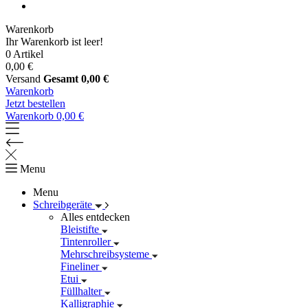
Warenkorb
Ihr Warenkorb ist leer!
0 Artikel
0,00 €
Versand
Gesamt
0,00 €
Warenkorb
Jetzt bestellen
Warenkorb
0,00 €
Menu
Menu
Schreibgeräte
Alles entdecken
Bleistifte
Tintenroller
Mehrschreibsysteme
Fineliner
Etui
Füllhalter
Kalligraphie