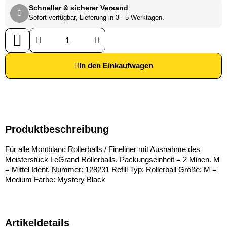
Schneller & sicherer Versand
Sofort verfügbar, Lieferung in 3 - 5 Werktagen.
In den Einkaufwagen
Produktbeschreibung
Für alle Montblanc Rollerballs / Fineliner mit Ausnahme des
Meisterstück LeGrand Rollerballs. Packungseinheit = 2 Minen. M
= Mittel Ident. Nummer: 128231 Refill Typ: Rollerball Größe: M =
Medium Farbe: Mystery Black
Artikeldetails