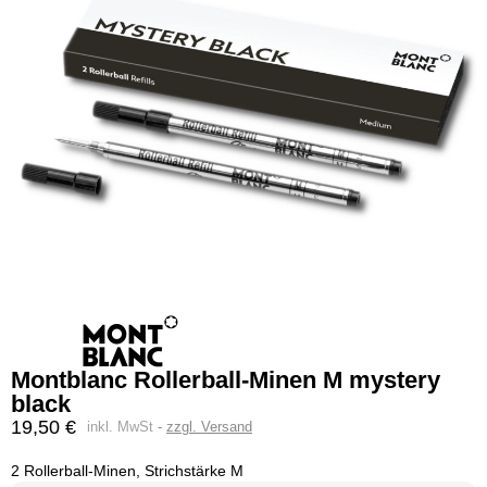
Montblanc Rollerball-Minen M mystery
black
19,50 €
inkl. MwSt
zzgl. Versand
2 Rollerball-Minen, Strichstärke M