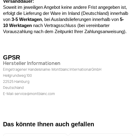
Versanddauer:
Soweit im jeweiligen Angebot keine andere Frist angegeben ist,
erfolgt die Lieferung der Ware im Inland (Deutschland) innerhalb
von
3-5 Werktagen
, bei Auslandslieferungen innerhalb von
5-
10
Werktagen
nach Vertragsschluss (bei vereinbarter
Vorauszahlung nach dem Zeitpunkt Ihrer Zahlungsanweisung).
GPSR
Hersteller Informationen
Eingetragener Handelsname: Montblanc International GmbH
Hellgrundweg 100
22525 Hamburg
Deutschland
E-Mail: service@montblanc.com
Das könnte Ihnen auch gefallen