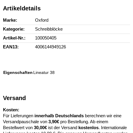
Artikeldetails
Marke
Oxford
Kategorie
Schreibblöcke
Artikel-Nr.
100050405
EAN13
4006144949126
Eigenschaften
Lineatur 38
Versand
Kosten:
Für Lieferungen
innerhalb Deutschlands
berechnen wir eine
Versandpauschale von
3,90€
pro Bestellung. Ab einem
Bestellwert von
30,00€
ist der Versand
kostenlos
. Internationale