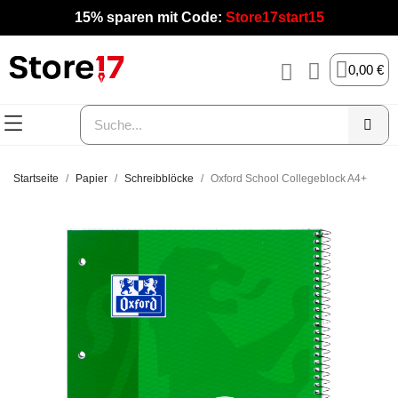
15% sparen mit Code:
Store17start15
0,00 €
Startseite
Papier
Schreibblöcke
Oxford School Collegeblock A4+