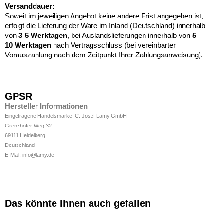
Versanddauer:
Soweit im jeweiligen Angebot keine andere Frist angegeben ist,
erfolgt die Lieferung der Ware im Inland (Deutschland) innerhalb
von
3-5 Werktagen
, bei Auslandslieferungen innerhalb von
5-
10
Werktagen
nach Vertragsschluss (bei vereinbarter
Vorauszahlung nach dem Zeitpunkt Ihrer Zahlungsanweisung).
GPSR
Hersteller Informationen
Eingetragene Handelsmarke: C. Josef Lamy GmbH
Grenzhöfer Weg 32
69111 Heidelberg
Deutschland
E-Mail: info@lamy.de
Das könnte Ihnen auch gefallen