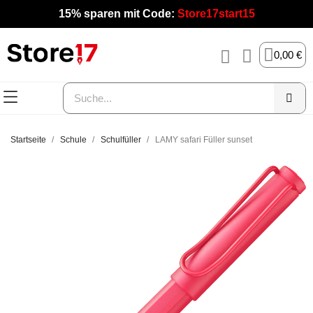
15% sparen mit Code:
Store17start15
0,00 €
Startseite
Schule
Schulfüller
LAMY safari Füller sunset