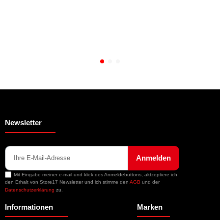
Newsletter
Anmelden
Mit Eingabe meiner e-mail und klick des Anmeldebuttons, aktzeptiere ich
den Erhalt von Store17 Newsletter und ich stimme den
AGB
und der
Datenschutzerklärung
zu.
Informationen
Marken