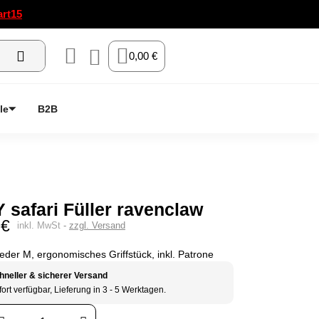
art15
0,00 €
le
B2B
safari Füller ravenclaw
 €
inkl. MwSt
zzgl. Versand
feder M, ergonomisches Griffstück, inkl. Patrone
hneller & sicherer Versand
ort verfügbar, Lieferung in 3 - 5 Werktagen.