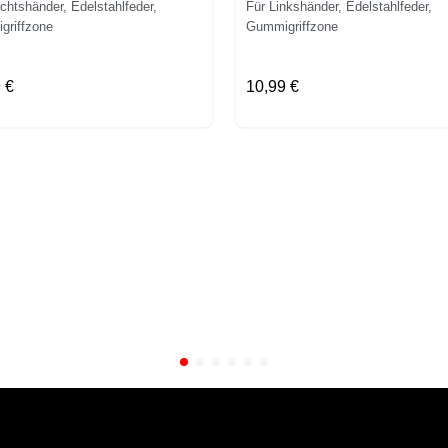
chtshänder, Edelstahlfeder,
Für Linkshänder, Edelstahlfeder,
griffzone
Gummigriffzone
 €
10,99 €