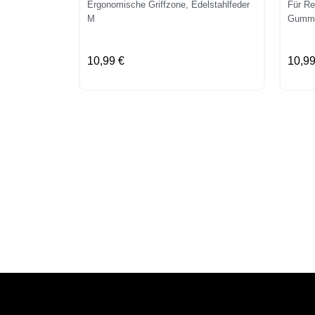
Ergonomische Griffzone, Edelstahlfeder
Für Re
M
Gummi
10,99 €
10,99