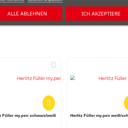
ALLE ABLEHNEN
ICH AKZEPTIERE
Vorschau
Vorschau
tz Füller my.pen schwarz/weiß
Herlitz Füller my.pen weiß/sc