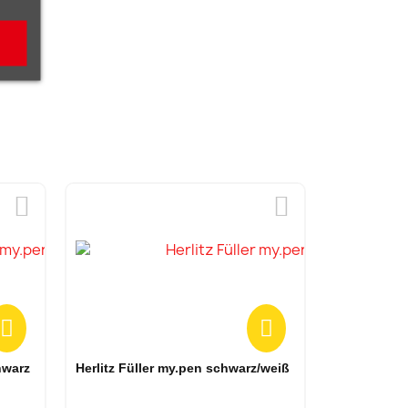
Vorschau
hwarz
Herlitz Füller my.pen schwarz/weiß