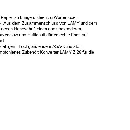
 Papier zu bringen, Ideen zu Worten oder
uberei. Aus dem Zusammenschluss von LAMY und dem
 eigenen Handschrift einen ganz besonderen,
Ravenclaw und Hufflepuff dürfen echte Fans auf
en!
andsfähigem, hochglänzendem ASA-Kunststoff.
 Empfohlenes Zubehör: Konverter LAMY Z 28 für die