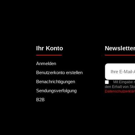
Ihr Konto
Newslette
Anmelden
Benutzerkonto erstellen
Benachrichtigungen
Mit Eingabe m
den Erhalt von St
Sendungsverfolgung
Datenschutzerklä
B2B