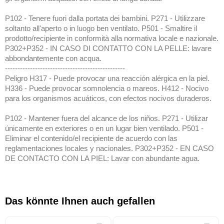
P102 - Tenere fuori dalla portata dei bambini. P271 - Utilizzare
soltanto all'aperto o in luogo ben ventilato. P501 - Smaltire il
prodotto/recipiente in conformità alla normativa locale e nazionale.
P302+P352 - IN CASO DI CONTATTO CON LA PELLE: lavare
abbondantemente con acqua.
------------------------------------------------
Peligro H317 - Puede provocar una reacción alérgica en la piel.
H336 - Puede provocar somnolencia o mareos. H412 - Nocivo
para los organismos acuáticos, con efectos nocivos duraderos.
P102 - Mantener fuera del alcance de los niños. P271 - Utilizar
únicamente en exteriores o en un lugar bien ventilado. P501 -
Eliminar el contenido/el recipiente de acuerdo con las
reglamentaciones locales y nacionales. P302+P352 - EN CASO
DE CONTACTO CON LA PIEL: Lavar con abundante agua.
Das könnte Ihnen auch gefallen