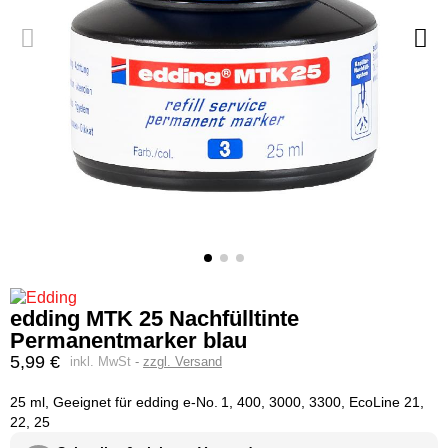
edding MTK 25 Nachfülltinte
Permanentmarker blau
5,99 €
inkl. MwSt
zzgl. Versand
25 ml, Geeignet für edding e-No. 1, 400, 3000, 3300, EcoLine 21,
22, 25