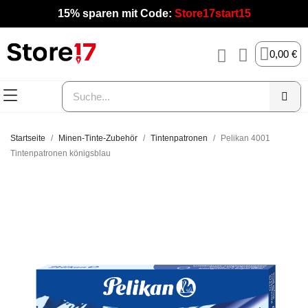
15% sparen mit Code:
Store17start15
0,00 €
Startseite
Minen-Tinte-Zubehör
Tintenpatronen
Pelikan 4001
Tintenpatronen königsblau