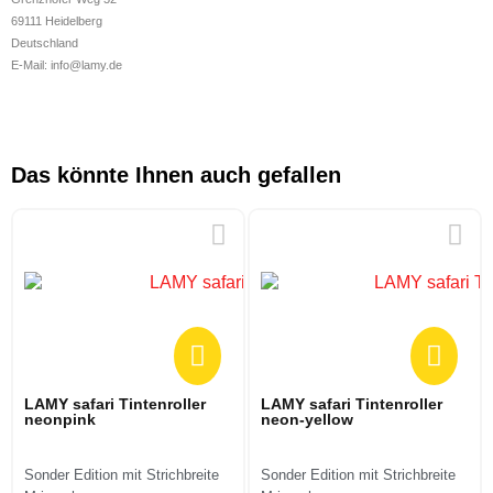
69111 Heidelberg
Deutschland
E-Mail: info@lamy.de
Das könnte Ihnen auch gefallen
LAMY safari Tintenroller
LAMY safari Tintenroller
neonpink
neon-yellow
Sonder Edition mit Strichbreite
Sonder Edition mit Strichbreite