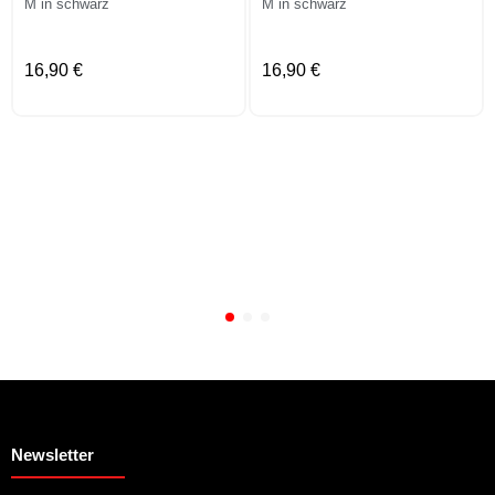
M in schwarz
M in schwarz
16,90 €
16,90 €
Newsletter