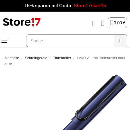
15% sparen mit Code:
Store17start15
0,00 €
Startseite
Schreibgeräte
Tintenroller
LAMY AL-star Tintenroller dark
dusk