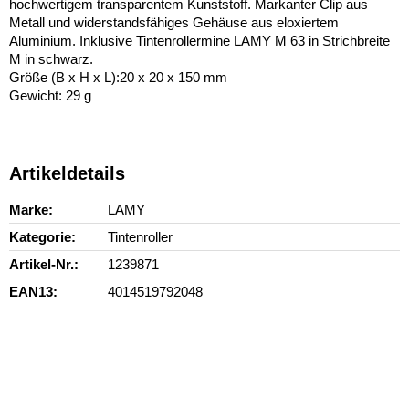
hochwertigem transparentem Kunststoff. Markanter Clip aus
Metall und widerstandsfähiges Gehäuse aus eloxiertem
Aluminium. Inklusive Tintenrollermine LAMY M 63 in Strichbreite
M in schwarz.
Größe (B x H x L):20 x 20 x 150 mm
Gewicht: 29 g
Artikeldetails
Marke
LAMY
Kategorie
Tintenroller
Artikel-Nr.
1239871
EAN13
4014519792048