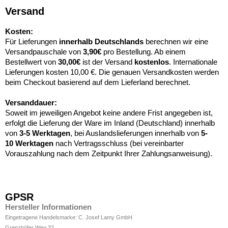
Versand
Kosten:
Für Lieferungen
innerhalb Deutschlands
berechnen wir eine
Versandpauschale von
3,90€
pro Bestellung. Ab einem
Bestellwert von
30,00€
ist der Versand
kostenlos
. Internationale
Lieferungen kosten 10,00 €. Die genauen Versandkosten werden
beim Checkout basierend auf dem Lieferland berechnet.
Versanddauer:
Soweit im jeweiligen Angebot keine andere Frist angegeben ist,
erfolgt die Lieferung der Ware im Inland (Deutschland) innerhalb
von
3-5 Werktagen
, bei Auslandslieferungen innerhalb von
5-
10
Werktagen
nach Vertragsschluss (bei vereinbarter
Vorauszahlung nach dem Zeitpunkt Ihrer Zahlungsanweisung).
GPSR
Hersteller Informationen
Eingetragene Handelsmarke: C. Josef Lamy GmbH
Grenzhöfer Weg 32