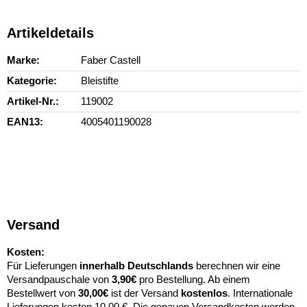
Artikeldetails
Marke
Faber Castell
Kategorie
Bleistifte
Artikel-Nr.
119002
EAN13
4005401190028
Versand
Kosten:
Für Lieferungen
innerhalb Deutschlands
berechnen wir eine
Versandpauschale von
3,90€
pro Bestellung. Ab einem
Bestellwert von
30,00€
ist der Versand
kostenlos
. Internationale
Lieferungen kosten 10,00 €. Die genauen Versandkosten werden