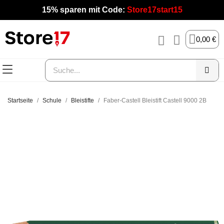
15% sparen mit Code:
Store17start15
0,00 €
Startseite
Schule
Bleistifte
Faber-Castell Bleistift Castell 9000 2B