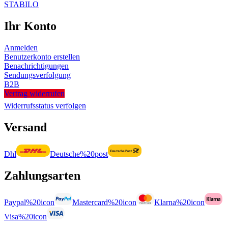
STABILO
Ihr Konto
Anmelden
Benutzerkonto erstellen
Benachrichtigungen
Sendungsverfolgung
B2B
Vertrag widerrufen
Widerrufsstatus verfolgen
Versand
Dhl
Deutsche%20post
Zahlungsarten
Paypal%20icon
Mastercard%20icon
Klarna%20icon
Visa%20icon