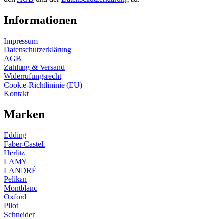
Informationen
Impressum
Datenschutzerklärung
AGB
Zahlung & Versand
Widerrufungsrecht
Cookie-Richtlininie (EU)
Kontakt
Marken
Edding
Faber-Castell
Herlitz
LAMY
LANDRÉ
Pelikan
Montblanc
Oxford
Pilot
Schneider