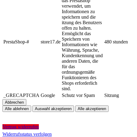
das Prestashop
verwendet, um
Informationen zu
speichern und die
itzung des Benutzers
offen zu halten.
Ermöglicht das
Speichern von
PrestaShop-#
store17.de
480 stunden
Informationen wie
Währung, Sprache,
Kundenkennung und
anderen Daten, die
für das
ordnungsgemäße
Funktionieren des
Shops erforderlich
sind.
_GRECAPTCHA
Google
Schutz vor Spam
Sitzung
Abbrechen
Alle ablehnen
Auswahl akzeptieren
Alle akzeptieren
Vertrag widerrufen
Widerrufsstatus verfolgen