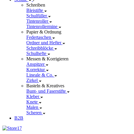
Schreiben
Bleistifte
Schulfüller
Tintenroller
Tintenrollermine
Papier & Ordnung
Federtaschen
Ordner und Hefter
Schreibblöcke
Schulhefte
Messen & Korrigieren
Anspitzer
Korrektur
Lineale & Co.
Zirkel
Basteln & Kreatives
Bunt- und Faserstifte
Kleber
Knete
Malen
Scheren
B2B