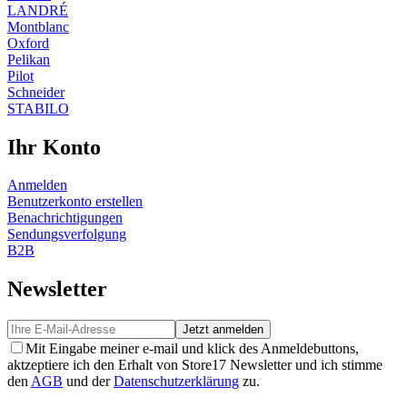
LANDRÉ
Montblanc
Oxford
Pelikan
Pilot
Schneider
STABILO
Ihr Konto
Anmelden
Benutzerkonto erstellen
Benachrichtigungen
Sendungsverfolgung
B2B
Newsletter
Jetzt anmelden
Mit Eingabe meiner e-mail und klick des Anmeldebuttons,
aktzeptiere ich den Erhalt von Store17 Newsletter und ich stimme
den
AGB
und der
Datenschutzerklärung
zu.