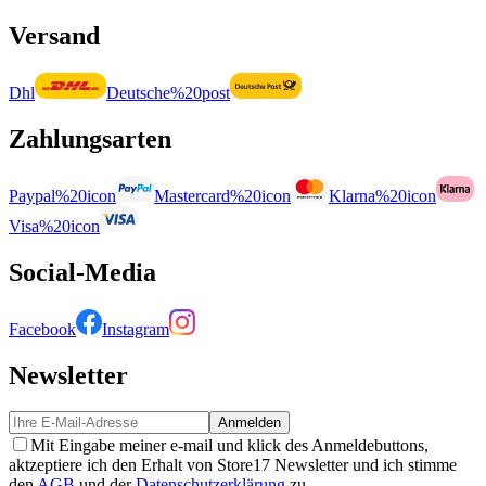
Versand
Dhl
Deutsche%20post
Zahlungsarten
Paypal%20icon
Mastercard%20icon
Klarna%20icon
Visa%20icon
Social-Media
Facebook
Instagram
Newsletter
Anmelden
Mit Eingabe meiner e-mail und klick des Anmeldebuttons,
aktzeptiere ich den Erhalt von Store17 Newsletter und ich stimme
den
AGB
und der
Datenschutzerklärung
zu.