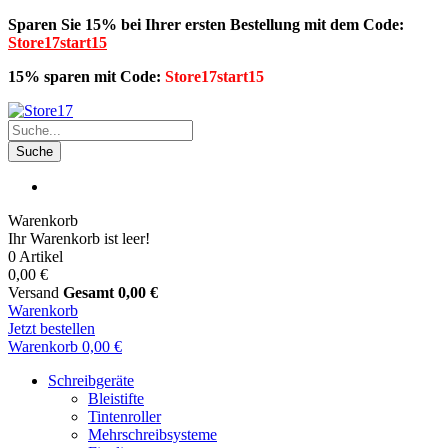
Sparen Sie 15% bei Ihrer ersten Bestellung mit dem Code:
Store17start15
15% sparen mit Code:
Store17start15
Suche
Warenkorb
Ihr Warenkorb ist leer!
0 Artikel
0,00 €
Versand
Gesamt
0,00 €
Warenkorb
Jetzt bestellen
Warenkorb
0,00 €
Schreibgeräte
Bleistifte
Tintenroller
Mehrschreibsysteme