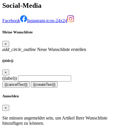
Social-Media
Facebook
Instagram-icon-24x24
Meine Wunschliste
×
add_circle_outline
Neue Wunschliste erstellen
((title))
×
((label))
((cancelText))
((createText))
Anmelden
×
Sie müssen angemeldet sein, um Artikel Ihrer Wunschliste
hinzufügen zu können.