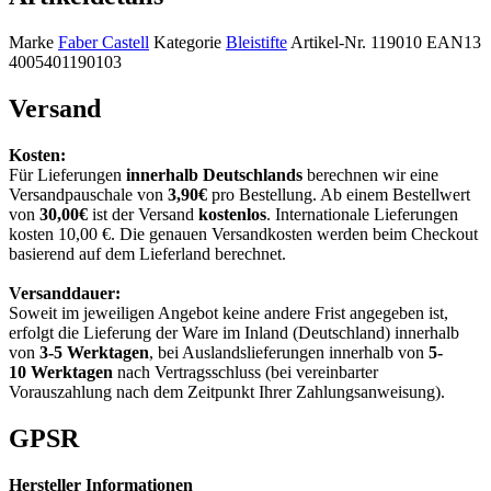
Marke
Faber Castell
Kategorie
Bleistifte
Artikel-Nr.
119010
EAN13
4005401190103
Versand
Kosten:
Für Lieferungen
innerhalb Deutschlands
berechnen wir eine
Versandpauschale von
3,90€
pro Bestellung. Ab einem Bestellwert
von
30,00€
ist der Versand
kostenlos
. Internationale Lieferungen
kosten 10,00 €. Die genauen Versandkosten werden beim Checkout
basierend auf dem Lieferland berechnet.
Versanddauer:
Soweit im jeweiligen Angebot keine andere Frist angegeben ist,
erfolgt die Lieferung der Ware im Inland (Deutschland) innerhalb
von
3-5 Werktagen
, bei Auslandslieferungen innerhalb von
5-
10
Werktagen
nach Vertragsschluss (bei vereinbarter
Vorauszahlung nach dem Zeitpunkt Ihrer Zahlungsanweisung).
GPSR
Hersteller Informationen