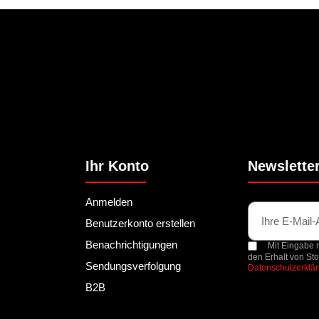
Ihr Konto
Newslette
Anmelden
Benutzerkonto erstellen
Benachrichtigungen
Mit Eingabe m
den Erhalt von St
Sendungsverfolgung
Datenschutzerklä
B2B