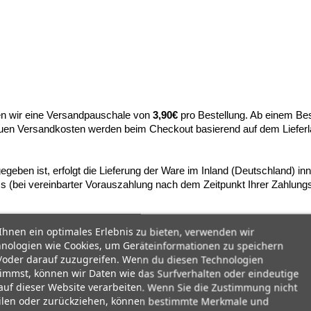
n wir eine Versandpauschale von
3,90€
pro Bestellung. Ab einem Bes
nauen Versandkosten werden beim Checkout basierend auf dem Lieferl
egeben ist, erfolgt die Lieferung der Ware im Inland (Deutschland) in
s (bei vereinbarter Vorauszahlung nach dem Zeitpunkt Ihrer Zahlung
hnen ein optimales Erlebnis zu bieten, verwenden wir
nologien wie Cookies, um Geräteinformationen zu speichern
oder darauf zuzugreifen. Wenn du diesen Technologien
immst, können wir Daten wie das Surfverhalten oder eindeutige
auf dieser Website verarbeiten. Wenn Sie die Zustimmung nicht
ilen oder zurückziehen, können bestimmte Merkmale und