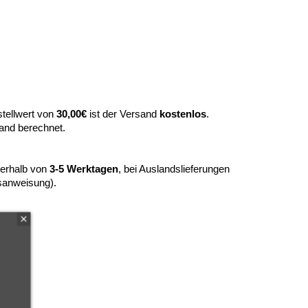
tellwert von
30,00€
ist der Versand
kostenlos
.
and berechnet.
nerhalb von
3-5 Werktagen
, bei Auslandslieferungen
sanweisung).