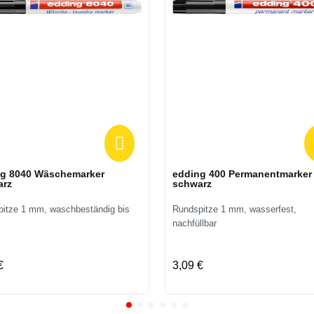
Vorschau
Vorschau
ng 8040 Wäschemarker
edding 400 Permanentmarker
arz
schwarz
itze 1 mm, waschbeständig bis
Rundspitze 1 mm, wasserfest,
nachfüllbar
€
3,09 €