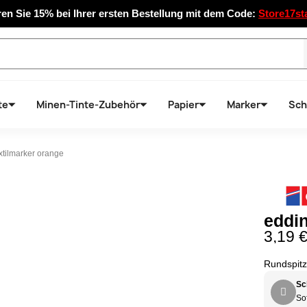
en Sie 15% bei Ihrer ersten Bestellung mit dem Code:
Store17st
te
Minen-Tinte-Zubehör
Papier
Marker
Sch
xtilmarker orange
eddin
3,19 
Rundspitz
Sc
Sof