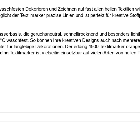
aschfesten Dekorieren und Zeichnen auf fast allen hellen Textilien w
cht der Textilmarker präzise Linien und ist perfekt für kreative Stoff
Wasserbasis, die geruchsneutral, schnelltrocknend und besonders lich
0 °C waschfest. So können Ihre kreativen Designs auch nach mehrere
iter für langlebige Dekorationen. Der edding 4500 Textilmarker orange 
ng Textilmarker ist vielseitig einsetzbar auf vielen Arten von hellen T