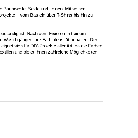
ie Baumwolle, Seide und Leinen. Mit seiner
projekte – vom Basteln über T-Shirts bis hin zu
tbeständig ist. Nach dem Fixieren mit einem
n Waschgängen ihre Farbintensität behalten. Der
eignet sich für DIY-Projekte aller Art, da die Farben
extilien und bietet Ihnen zahlreiche Möglichkeiten,