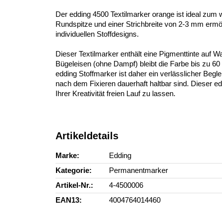
Der edding 4500 Textilmarker orange ist ideal zum w
Rundspitze und einer Strichbreite von 2-3 mm ermögli
individuellen Stoffdesigns.
Dieser Textilmarker enthält eine Pigmenttinte auf 
Bügeleisen (ohne Dampf) bleibt die Farbe bis zu 6
edding Stoffmarker ist daher ein verlässlicher Begle
nach dem Fixieren dauerhaft haltbar sind. Dieser eddi
Ihrer Kreativität freien Lauf zu lassen.
Artikeldetails
Marke
Edding
Kategorie
Permanentmarker
Artikel-Nr.
4-4500006
EAN13
4004764014460