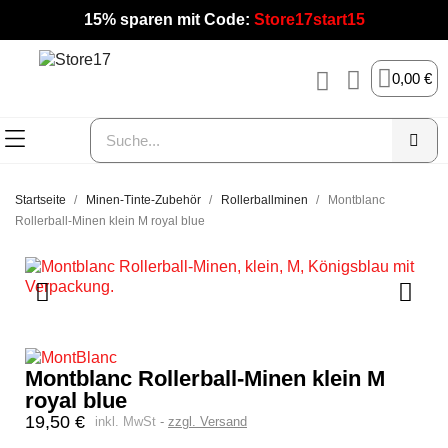
15% sparen mit Code:
Store17start15
0,00 €
Startseite
Minen-Tinte-Zubehör
Rollerballminen
Montblanc
Rollerball-Minen klein M royal blue
Montblanc Rollerball-Minen klein M
royal blue
19,50 €
inkl. MwSt
zzgl. Versand