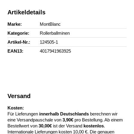
Artikeldetails
Marke
MontBlanc
Kategorie
Rollerballminen
Artikel-Nr.
124505-1
EAN13
4017941963925
Versand
Kosten:
Für Lieferungen
innerhalb Deutschlands
berechnen wir
eine Versandpauschale von
3,90€
pro Bestellung. Ab einem
Bestellwert von
30,00€
ist der Versand
kostenlos
.
Internationale Lieferungen kosten 10,00 €. Die genauen