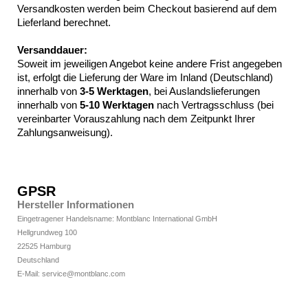
Versandkosten werden beim Checkout basierend auf dem
Lieferland berechnet.
Versanddauer:
Soweit im jeweiligen Angebot keine andere Frist angegeben
ist, erfolgt die Lieferung der Ware im Inland (Deutschland)
innerhalb von
3-5 Werktagen
, bei Auslandslieferungen
innerhalb von
5-10
Werktagen
nach Vertragsschluss (bei
vereinbarter Vorauszahlung nach dem Zeitpunkt Ihrer
Zahlungsanweisung).
GPSR
Hersteller Informationen
Eingetragener Handelsname: Montblanc International GmbH
Hellgrundweg 100
22525 Hamburg
Deutschland
E-Mail: service@montblanc.com