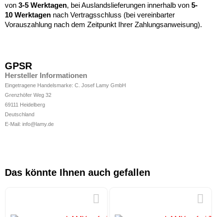
von
3-5 Werktagen
, bei Auslandslieferungen innerhalb von
5-
10
Werktagen
nach Vertragsschluss (bei vereinbarter
Vorauszahlung nach dem Zeitpunkt Ihrer Zahlungsanweisung).
GPSR
Hersteller Informationen
Eingetragene Handelsmarke: C. Josef Lamy GmbH
Grenzhöfer Weg 32
69111 Heidelberg
Deutschland
E-Mail: info@lamy.de
Das könnte Ihnen auch gefallen