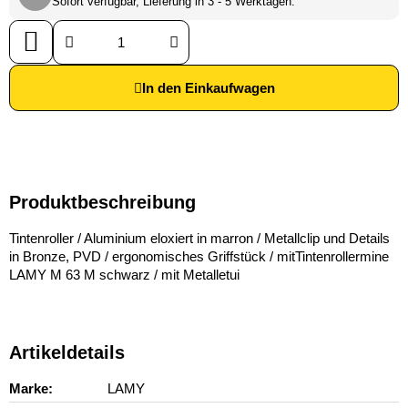
Sofort verfügbar, Lieferung in 3 - 5 Werktagen.
In den Einkaufwagen
Produktbeschreibung
Tintenroller / Aluminium eloxiert in marron / Metallclip und Details
in Bronze, PVD / ergonomisches Griffstück / mitTintenrollermine
LAMY M 63 M schwarz / mit Metalletui
Artikeldetails
Marke
LAMY