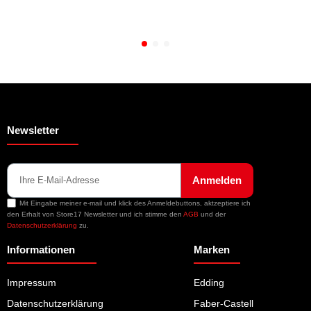
Newsletter
Anmelden
Mit Eingabe meiner e-mail und klick des Anmeldebuttons, aktzeptiere ich
den Erhalt von Store17 Newsletter und ich stimme den
AGB
und der
Datenschutzerklärung
zu.
Informationen
Marken
Impressum
Edding
Datenschutzerklärung
Faber-Castell