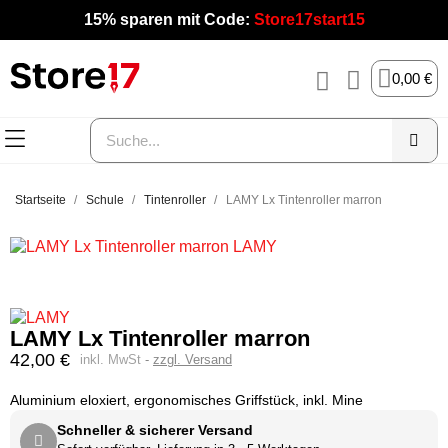
15% sparen mit Code:
Store17start15
0,00 €
Startseite
Schule
Tintenroller
LAMY Lx Tintenroller marron
LAMY Lx Tintenroller marron
42,00 €
inkl. MwSt
zzgl. Versand
Aluminium eloxiert, ergonomisches Griffstück, inkl. Mine
Schneller & sicherer Versand